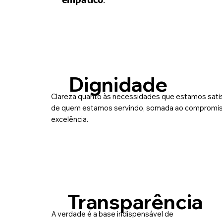
Dignidade
Clareza quanto às necessidades que estamos satis
de quem estamos servindo, somada ao compromiss
excelência.
Transparência
A verdade é a base indispensável de