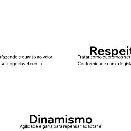
Respei
fazendo e quanto ao valor
Tratar como queremos ser 
o inegociável com a
Conformidade com a legisl
Dinamismo
Agilidade e garra para repensar, adaptar e