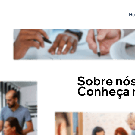
Ho
Sobre nó
Conheça n