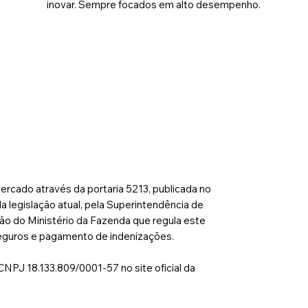
inovar. Sempre focados em alto desempenho.
ercado através da portaria 5213, publicada no
a legislação atual, pela Superintendência de
gão do Ministério da Fazenda que regula este
seguros e pagamento de indenizações.
 CNPJ 18.133.809/0001-57 no site oficial da