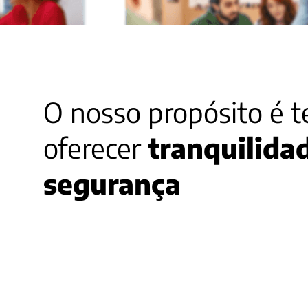
O nosso propósito é t
oferecer
tranquilida
segurança