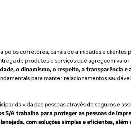
pelos corretores, canais de afinidades e clientes p
entrega de produtos e serviços que agreguem valor p
dade, o dinamismo, o respeito, a transparência e 
undamentais para manter relacionamentos saudávei
ipar da vida das pessoas através de seguros e assi
s S/A trabalha para proteger as pessoas de imprev
lanejada, com soluções simples e eficientes, alé