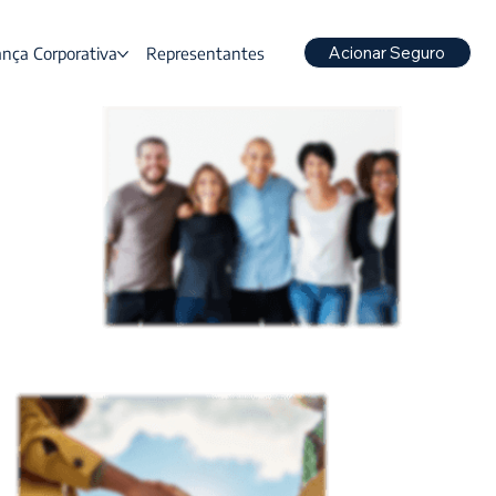
Acionar Seguro
nça Corporativa
Representantes