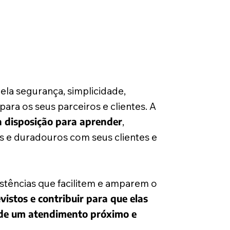
ela segurança, simplicidade,
ara os seus parceiros e clientes. A
a disposição para aprender
,
s e duradouros com seus clientes e
stências que facilitem e amparem o
istos e contribuir para que elas
m de um atendimento próximo e