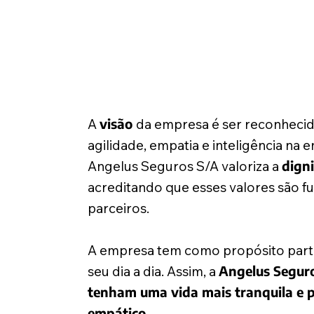
A
visão
da empresa é ser reconhecida 
agilidade, empatia e inteligência na 
Angelus Seguros S/A valoriza a
digni
acreditando que esses valores são f
parceiros.
A empresa tem como propósito partic
seu dia a dia. Assim, a
Angelus Seguro
tenham uma vida mais tranquila e p
empático
.