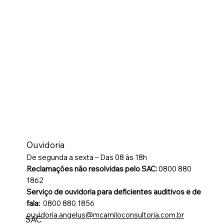
Ouvidoria
De segunda a sexta – Das 08 às 18h
Reclamações não resolvidas pelo SAC:
0800 880
1862
Serviço de ouvidoria para deficientes auditivos e de
fala:
0800 880 1856
ouvidoria.angelus@mcamiloconsultoria.com.br
SAC