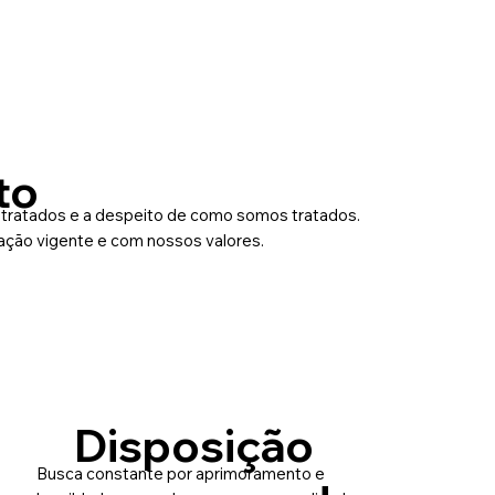
to
tratados e a despeito de como somos tratados.
ação vigente e com nossos valores.
Disposição
Busca constante por aprimoramento e