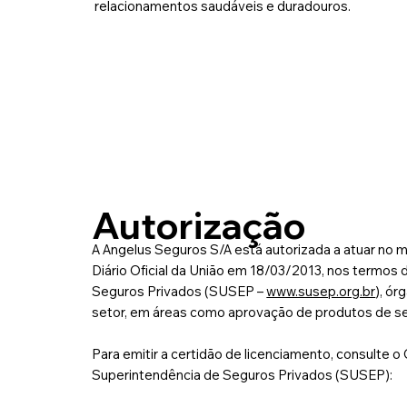
relacionamentos saudáveis e duradouros.
Autorização
A Angelus Seguros S/A está autorizada a atuar no m
Diário Oficial da União em 18/03/2013, nos termos d
Seguros Privados (SUSEP –
www.susep.org.br
), ór
setor, em áreas como aprovação de produtos de 
Para emitir a certidão de licenciamento, consulte o
Superintendência de Seguros Privados (SUSEP):