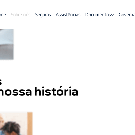
me
Sobre nós
Seguros
Assistências
Documentos
Governa
s
ossa história