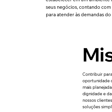
seus negócios, contando com 
para atender às demandas do
Mi
Contribuir par
oportunidade 
mais planejada
dignidade e da 
nossos cliente
soluções simple