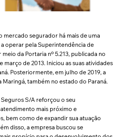
no mercado segurador há mais de uma
 a operar pela Superintendência de
meio da Portaria nº 5.213, publicada no
de março de 2013. Iniciou as suas atividades
aná. Posteriormente, em julho de 2019, a
 Maringá, também no estado do Paraná.
 Seguros S/A reforçou o seu
atendimento mais próximo e
tes, bem como de expandir sua atuação
Além disso, a empresa buscou se
ais propício para o desenvolvimento dos