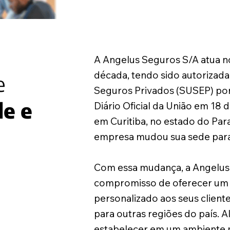
A Angelus Seguros S/A atua 
década, tendo sido autorizada
e
Seguros Privados (SUSEP) por 
de e
Diário Oficial da União em 18 
em Curitiba, no estado do Par
empresa mudou sua sede para
Com essa mudança, a Angelus
compromisso de oferecer um 
personalizado aos seus clien
para outras regiões do país. 
estabelecer em um ambiente m